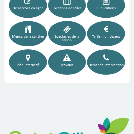
Démarches en ligne
Locations de salles
Publications
Menus de la cantine
Spectacles de la
Tarifs municipaux
saison
Plan interactif
Travaux
Demande intervention