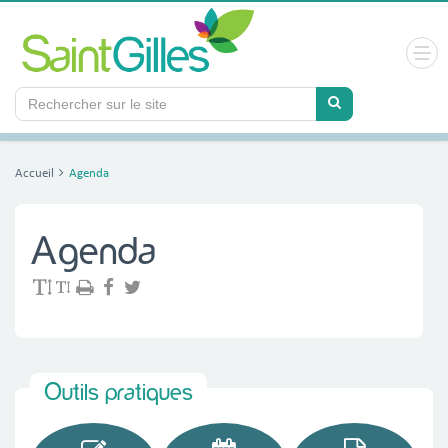
Panneau de gestion des cookies
Accueil
Agenda
Agenda
Outils pratiques