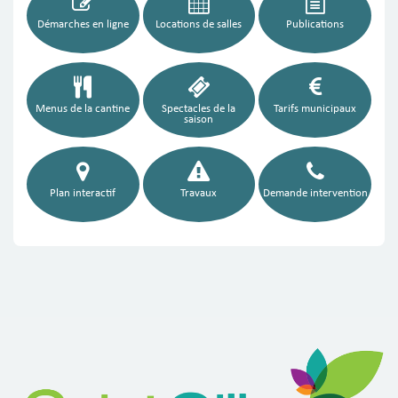
Démarches en ligne
Locations de salles
Publications
Menus de la cantine
Spectacles de la
Tarifs municipaux
saison
Plan interactif
Travaux
Demande intervention