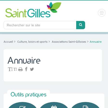
Panneau de gestion des cookies
Accueil
Culture, loisirs et sports
Associations Saint-Gilloises
Annuaire
Annuaire
Outils pratiques