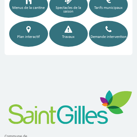
Menus de la cantine
Spectacles de la
Tarifs municipaux
saison
Plan interactif
Travaux
Demande intervention
Commune de