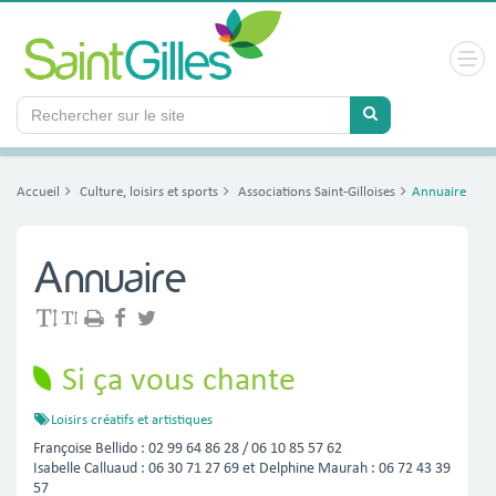
Panneau de gestion des cookies
Accueil
Culture, loisirs et sports
Associations Saint-Gilloises
Annuaire
Annuaire
Si ça vous chante
Loisirs créatifs et artistiques
Françoise Bellido : 02 99 64 86 28 / 06 10 85 57 62
Isabelle Calluaud : 06 30 71 27 69 et Delphine Maurah : 06 72 43 39 
57