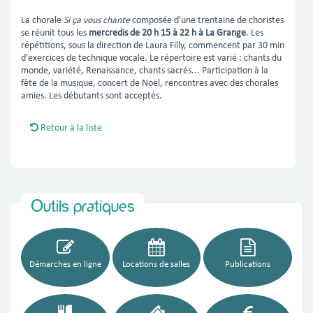
La chorale 
Si ça vous chante
composée d'une trentaine de choristes
se réunit tous les
mercredis de 20 h 15 à 22 h à La Grange
. Les
répétitions, sous la direction de Laura Filly, commencent par 30 min
d'exercices de technique vocale. Le répertoire est varié : chants du
monde, variété, Renaissance, chants sacrés... Participation à la
fête de la musique, concert de Noël, rencontres avec des chorales
amies. Les débutants sont acceptés.
Retour à la liste
Outils pratiques
Démarches en ligne
Locations de salles
Publications